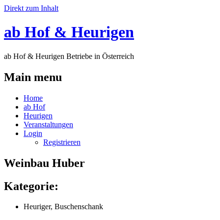
Direkt zum Inhalt
ab Hof & Heurigen
ab Hof & Heurigen Betriebe in Österreich
Main menu
Home
ab Hof
Heurigen
Veranstaltungen
Login
Registrieren
Weinbau Huber
Kategorie:
Heuriger, Buschenschank