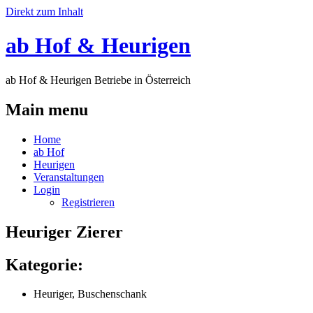
Direkt zum Inhalt
ab Hof & Heurigen
ab Hof & Heurigen Betriebe in Österreich
Main menu
Home
ab Hof
Heurigen
Veranstaltungen
Login
Registrieren
Heuriger Zierer
Kategorie:
Heuriger, Buschenschank