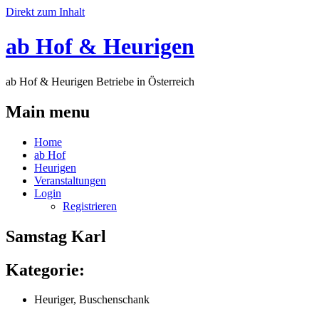
Direkt zum Inhalt
ab Hof & Heurigen
ab Hof & Heurigen Betriebe in Österreich
Main menu
Home
ab Hof
Heurigen
Veranstaltungen
Login
Registrieren
Samstag Karl
Kategorie:
Heuriger, Buschenschank