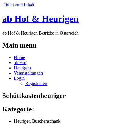
Direkt zum Inhalt
ab Hof & Heurigen
ab Hof & Heurigen Betriebe in Österreich
Main menu
Home
ab Hof
Heurigen
Veranstaltungen
Login
Registrieren
Schüttkastenheuriger
Kategorie:
Heuriger, Buschenschank